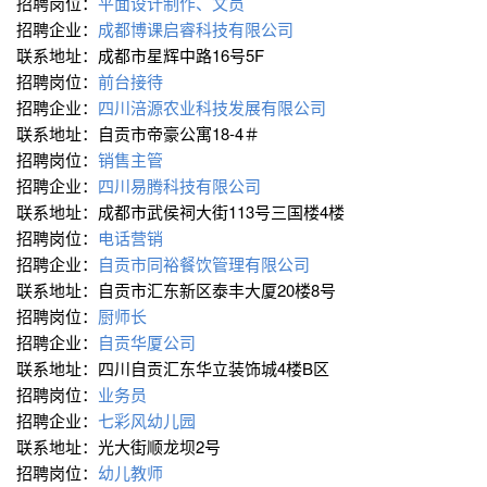
招聘岗位：
平面设计制作、文员
招聘企业：
成都博课启睿科技有限公司
联系地址：成都市星辉中路16号5F
招聘岗位：
前台接待
招聘企业：
四川涪源农业科技发展有限公司
联系地址：自贡市帝豪公寓18-4＃
招聘岗位：
销售主管
招聘企业：
四川易腾科技有限公司
联系地址：成都市武侯祠大街113号三国楼4楼
招聘岗位：
电话营销
招聘企业：
自贡市同裕餐饮管理有限公司
联系地址：自贡市汇东新区泰丰大厦20楼8号
招聘岗位：
厨师长
招聘企业：
自贡华厦公司
联系地址：四川自贡汇东华立装饰城4楼B区
招聘岗位：
业务员
招聘企业：
七彩风幼儿园
联系地址：光大街顺龙坝2号
招聘岗位：
幼儿教师