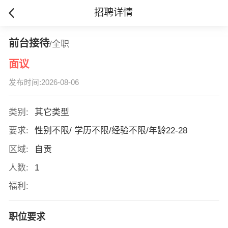
招聘详情
前台接待
/全职
面议
发布时间:2026-08-06
类别:
其它类型
要求:
性别不限/ 学历不限/经验不限/年龄22-28
区域:
自贡
人数:
1
福利:
职位要求