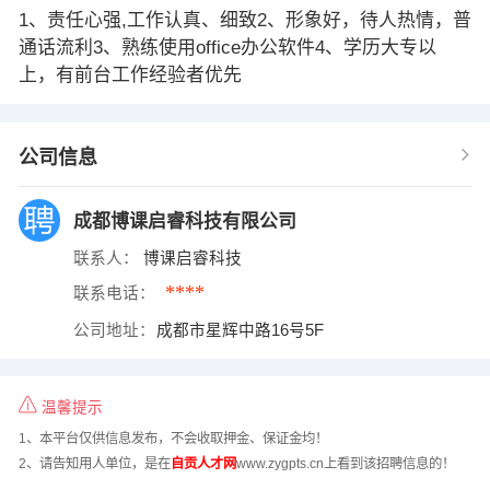
1、责任心强,工作认真、细致2、形象好，待人热情，普
通话流利3、熟练使用office办公软件4、学历大专以
上，有前台工作经验者优先
公司信息
成都博课启睿科技有限公司
联系人：
博课启睿科技
****
联系电话：
公司地址：
成都市星辉中路16号5F
温馨提示
1、本平台仅供信息发布，不会收取押金、保证金均！
2、请告知用人单位，是在
自贡人才网
www.zygpts.cn上看到该招聘信息的！