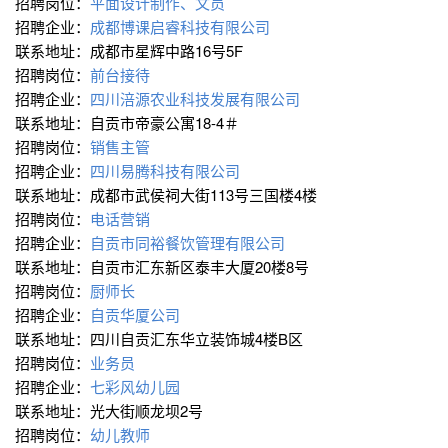
招聘岗位：
平面设计制作、文员
招聘企业：
成都博课启睿科技有限公司
联系地址：成都市星辉中路16号5F
招聘岗位：
前台接待
招聘企业：
四川涪源农业科技发展有限公司
联系地址：自贡市帝豪公寓18-4＃
招聘岗位：
销售主管
招聘企业：
四川易腾科技有限公司
联系地址：成都市武侯祠大街113号三国楼4楼
招聘岗位：
电话营销
招聘企业：
自贡市同裕餐饮管理有限公司
联系地址：自贡市汇东新区泰丰大厦20楼8号
招聘岗位：
厨师长
招聘企业：
自贡华厦公司
联系地址：四川自贡汇东华立装饰城4楼B区
招聘岗位：
业务员
招聘企业：
七彩风幼儿园
联系地址：光大街顺龙坝2号
招聘岗位：
幼儿教师