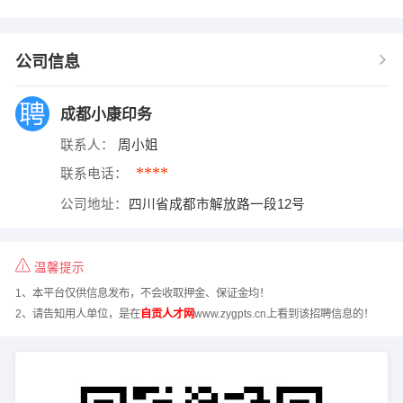
公司信息
成都小康印务
联系人：
周小姐
****
联系电话：
公司地址：
四川省成都市解放路一段12号
温馨提示
1、本平台仅供信息发布，不会收取押金、保证金均！
2、请告知用人单位，是在
自贡人才网
www.zygpts.cn上看到该招聘信息的！