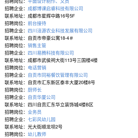
招聘岗位：
平面设计制作、文员
招聘企业：
成都博课启睿科技有限公司
联系地址：成都市星辉中路16号5F
招聘岗位：
前台接待
招聘企业：
四川涪源农业科技发展有限公司
联系地址：自贡市帝豪公寓18-4＃
招聘岗位：
销售主管
招聘企业：
四川易腾科技有限公司
联系地址：成都市武侯祠大街113号三国楼4楼
招聘岗位：
电话营销
招聘企业：
自贡市同裕餐饮管理有限公司
联系地址：自贡市汇东新区泰丰大厦20楼8号
招聘岗位：
厨师长
招聘企业：
自贡华厦公司
联系地址：四川自贡汇东华立装饰城4楼B区
招聘岗位：
业务员
招聘企业：
七彩风幼儿园
联系地址：光大街顺龙坝2号
招聘岗位：
幼儿教师