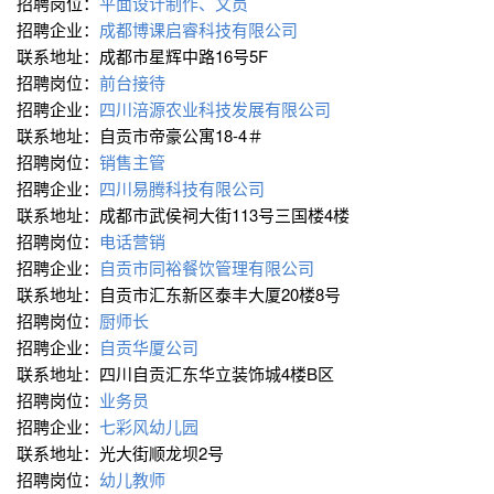
招聘岗位：
平面设计制作、文员
招聘企业：
成都博课启睿科技有限公司
联系地址：成都市星辉中路16号5F
招聘岗位：
前台接待
招聘企业：
四川涪源农业科技发展有限公司
联系地址：自贡市帝豪公寓18-4＃
招聘岗位：
销售主管
招聘企业：
四川易腾科技有限公司
联系地址：成都市武侯祠大街113号三国楼4楼
招聘岗位：
电话营销
招聘企业：
自贡市同裕餐饮管理有限公司
联系地址：自贡市汇东新区泰丰大厦20楼8号
招聘岗位：
厨师长
招聘企业：
自贡华厦公司
联系地址：四川自贡汇东华立装饰城4楼B区
招聘岗位：
业务员
招聘企业：
七彩风幼儿园
联系地址：光大街顺龙坝2号
招聘岗位：
幼儿教师