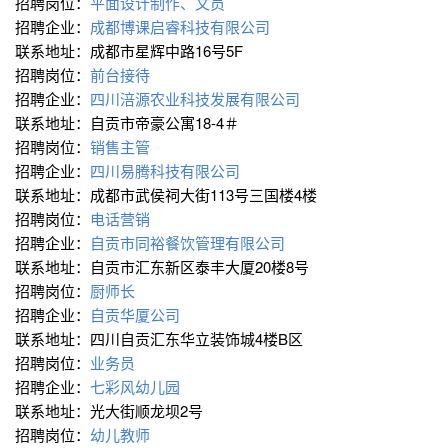
招聘岗位：
平面设计制作、文员
招聘企业：
成都博课启睿科技有限公司
联系地址：成都市星辉中路16号5F
招聘岗位：
前台接待
招聘企业：
四川涪源农业科技发展有限公司
联系地址：自贡市帝豪公寓18-4＃
招聘岗位：
销售主管
招聘企业：
四川易腾科技有限公司
联系地址：成都市武侯祠大街113号三国楼4楼
招聘岗位：
电话营销
招聘企业：
自贡市同裕餐饮管理有限公司
联系地址：自贡市汇东新区泰丰大厦20楼8号
招聘岗位：
厨师长
招聘企业：
自贡华厦公司
联系地址：四川自贡汇东华立装饰城4楼B区
招聘岗位：
业务员
招聘企业：
七彩风幼儿园
联系地址：光大街顺龙坝2号
招聘岗位：
幼儿教师