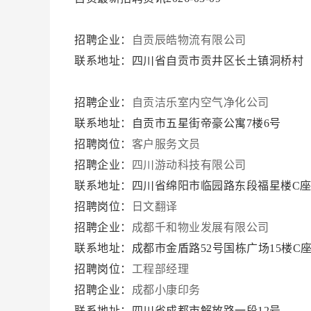
招聘企业：
自贡辰皓物流有限公司
联系地址：四川省自贡市贡井区长土镇洞桥村
招聘企业：
自贡洁乐室内空气净化公司
联系地址：自贡市五星街帝豪公寓7楼6号
招聘岗位：
客户服务文员
招聘企业：
四川游动科技有限公司
联系地址：四川省绵阳市临园路东段福星楼C座1
招聘岗位：
日文翻译
招聘企业：
成都千和物业发展有限公司
联系地址：成都市金盾路52号国栋广场15楼C
招聘岗位：
工程部经理
招聘企业：
成都小康印务
联系地址：四川省成都市解放路一段12号