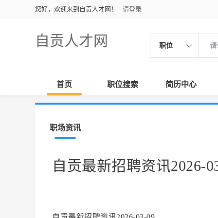
您好，欢迎来到自贡人才网！
请登录
自贡人才网
职位
首页
职位搜索
简历中心
职场资讯
自贡最新招聘资讯2026-03
自贡最新招聘资讯2026-03-09