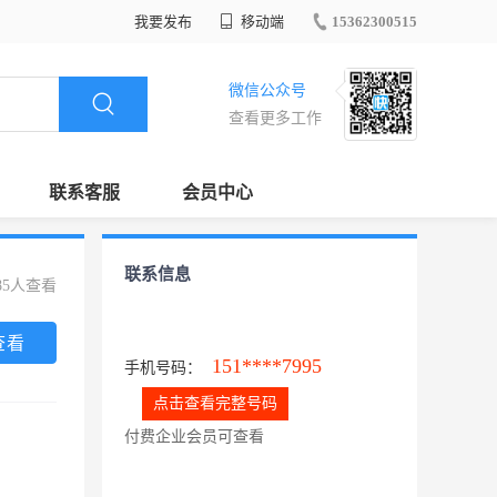
我要发布
移动端
15362300515
微信公众号
查看更多工作
联系客服
会员中心
联系信息
85人查看
查看
151****7995
手机号码：
点击查看完整号码
付费企业会员可查看