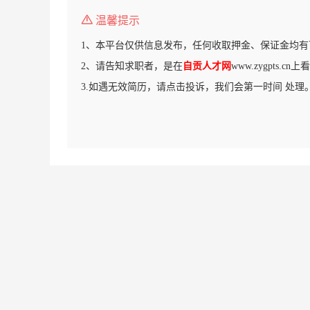
温馨提示
1、本平台仅供信息发布，任何收取押金、保证金均有
2、请告知求职者，是在
自贡人才网
www.zygpts.c
3.如遇无效简历，请点击投诉，我们会第一时间 处理