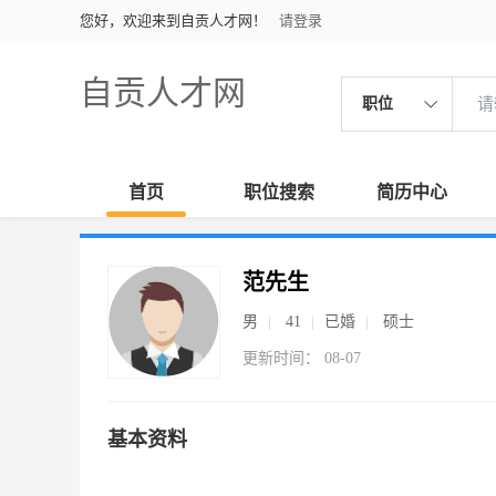
您好，欢迎来到自贡人才网！
请登录
自贡人才网
职位
首页
职位搜索
简历中心
范先生
男
41
已婚
硕士
更新时间： 08-07
基本资料