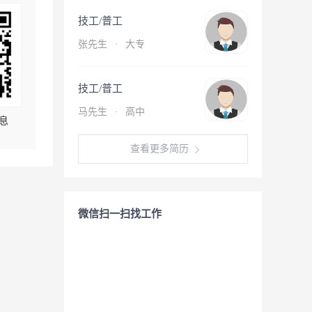
技工/普工
张先生
·
大专
技工/普工
马先生
·
高中
息
查看更多简历
微信扫一扫找工作