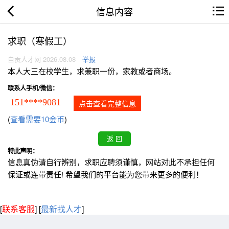
信息内容
求职（寒假工）
自贡人才网 2026.08.08
举报
本人大三在校学生，求兼职一份，家教或者商场。
联系人手机/微信：
151****9081
点击查看完整信息
(
查看需要10金币
)
特此声明：
信息真伪请自行辨别，求职应聘须谨慎，网站对此不承担任何
保证或连带责任! 希望我们的平台能为您带来更多的便利！
[
联系客服
]
[
最新找人才
]