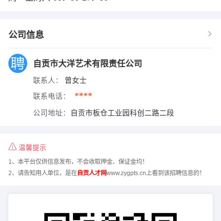
公司信息
自贡市大洋艺术有限责任公司
联系人：
曾女士
****
联系电话：
公司地址：
自贡市板仓工业园科创二路二段
温馨提示
1、本平台仅供信息发布，不会收取押金、保证金均！
2、请告知用人单位，是在
自贡人才网
www.zygpts.cn上看到该招聘信息的！