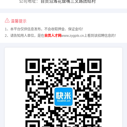
公司地址：
自贡沿滩花盘嘴三叉路团结村
温馨提示
1、本平台仅供信息发布，不会收取押金、保证金均！
2、请告知用人单位，是在
自贡人才网
www.zygpts.cn上看到该招聘信息的！