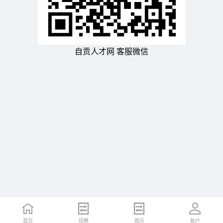
自贡人才网 客服微信
首页
招聘
简历
账户